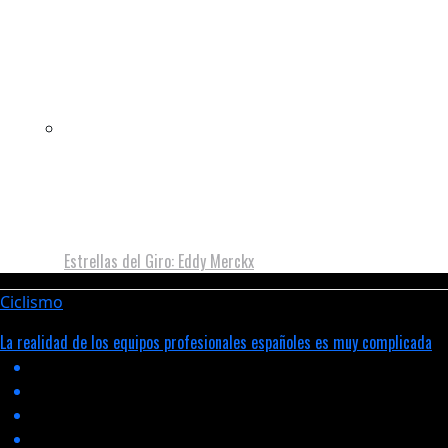
Estrellas del Giro: Eddy Merckx
Ciclismo
La realidad de los equipos profesionales españoles es muy complicada