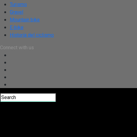
Turismo
Gravel
Mountain bike
E-bike
Historía del ciclismo
Connect with us