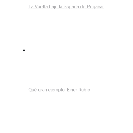
La Vuelta bajo la espada de Pogačar
Qué gran ejemplo, Einer Rubio