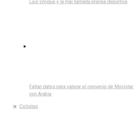
Luis Enrique y la mal llamada prensa deportiva
Faltan datos para valorar el convenio de Movistar
con Arabia
Ciclistas