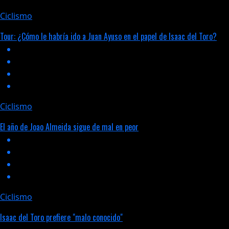
Ciclismo
Tour: ¿Cómo le habría ido a Juan Ayuso en el papel de Isaac del Toro?
Ciclismo
El año de Joao Almeida sigue de mal en peor
Ciclismo
Isaac del Toro prefiere "malo conocido"