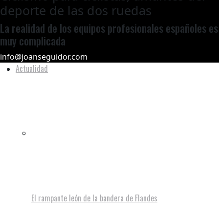
deporte de las dos ruedas
La realidad de los equipos profesionales españoles es
muy complicada
info@joanseguidor.com
Actualidad
El rampante león de la bandera de Flandes