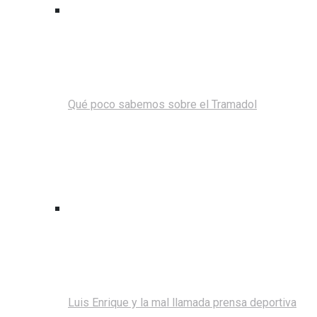
Qué poco sabemos sobre el Tramadol
Luis Enrique y la mal llamada prensa deportiva