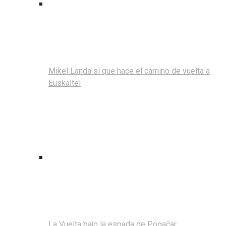
Mikel Landa sí que hace el camino de vuelta a
Euskaltel
La Vuelta bajo la espada de Pogačar