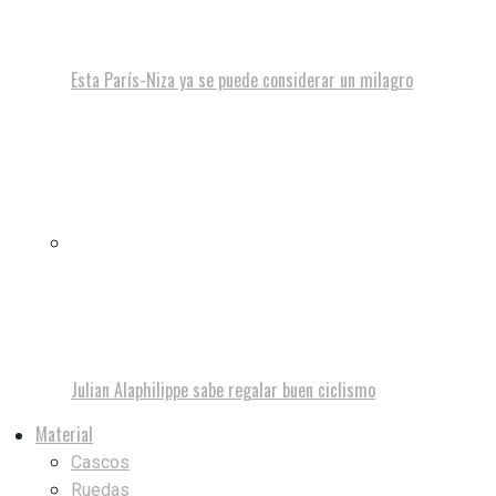
Esta París-Niza ya se puede considerar un milagro
Julian Alaphilippe sabe regalar buen ciclismo
Material
Cascos
Ruedas