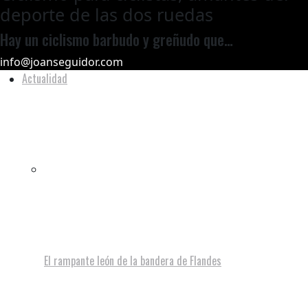
deporte de las dos ruedas
Hay un ciclismo barbudo y greñudo que…
info@joanseguidor.com
Actualidad
El rampante león de la bandera de Flandes