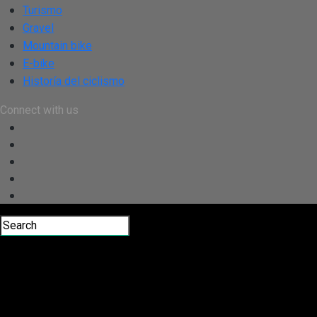
Turismo
Gravel
Mountain bike
E-bike
Historía del ciclismo
Connect with us