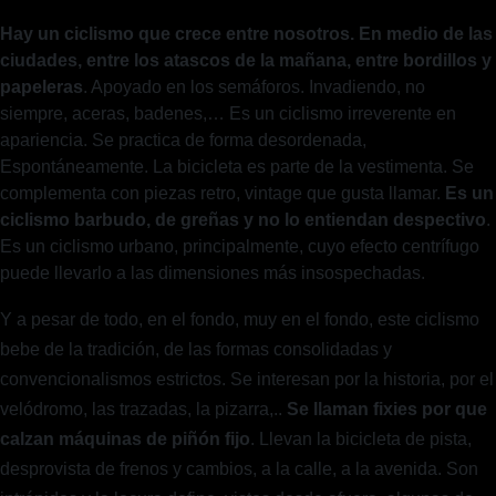
Hay un ciclismo que crece entre nosotros. En medio de las
ciudades, entre los atascos de la mañana, entre bordillos y
papeleras
. Apoyado en los semáforos. Invadiendo, no
siempre, aceras, badenes,… Es un ciclismo irreverente en
apariencia. Se practica de forma desordenada,
Espontáneamente. La bicicleta es parte de la vestimenta. Se
complementa con piezas retro, vintage que gusta llamar.
Es un
ciclismo barbudo, de greñas y no lo entiendan despectivo
.
Es un ciclismo urbano, principalmente, cuyo efecto centrífugo
puede llevarlo a las dimensiones más insospechadas.
Y a pesar de todo, en el fondo, muy en el fondo, este ciclismo
bebe de la tradición, de las formas consolidadas y
convencionalismos estrictos. Se interesan por la historia, por el
velódromo, las trazadas, la pizarra,..
Se llaman fixies por que
calzan máquinas de piñón fijo
. Llevan la bicicleta de pista,
desprovista de frenos y cambios, a la calle, a la avenida. Son