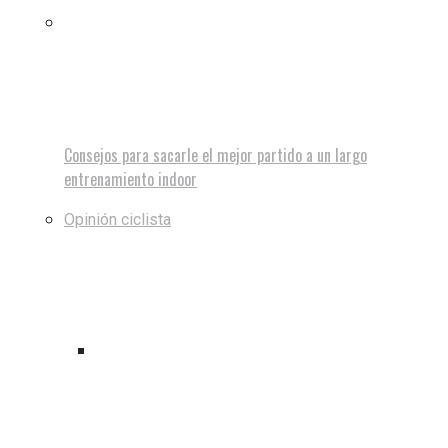
Consejos para sacarle el mejor partido a un largo
entrenamiento indoor
Opinión ciclista