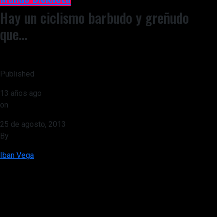
Hay un ciclismo barbudo y greñudo
que…
Published
13 años ago
on
25 de agosto, 2013
By
Iban Vega