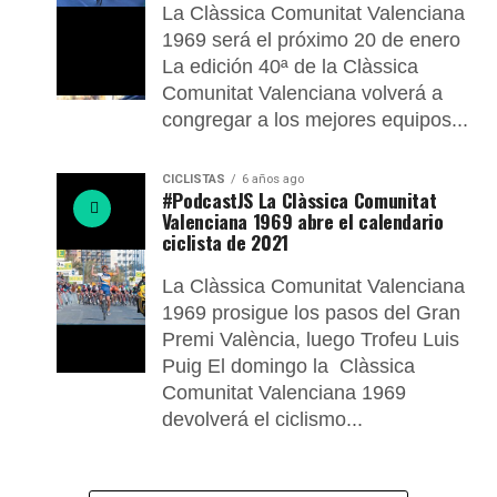
La Clàssica Comunitat Valenciana
1969 será el próximo 20 de enero
La edición 40ª de la Clàssica
Comunitat Valenciana volverá a
congregar a los mejores equipos...
CICLISTAS
6 años ago
#PodcastJS La Clàssica Comunitat
Valenciana 1969 abre el calendario
ciclista de 2021
La Clàssica Comunitat Valenciana
1969 prosigue los pasos del Gran
Premi València, luego Trofeu Luis
Puig El domingo la Clàssica
Comunitat Valenciana 1969
devolverá el ciclismo...