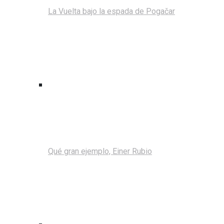
La Vuelta bajo la espada de Pogačar
Qué gran ejemplo, Einer Rubio