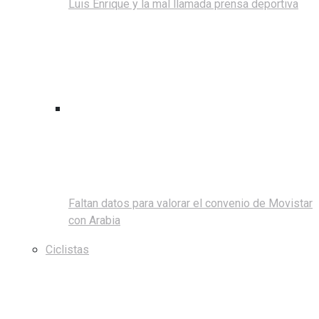
Luis Enrique y la mal llamada prensa deportiva
Faltan datos para valorar el convenio de Movistar
con Arabia
Ciclistas