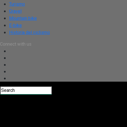
Turismo
Gravel
Mountain bike
E-bike
Historía del ciclismo
Connect with us