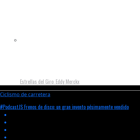
Estrellas del Giro: Eddy Merckx
Ciclismo de carretera
#PodcastJS Frenos de disco: un gran invento pésimamente vendido