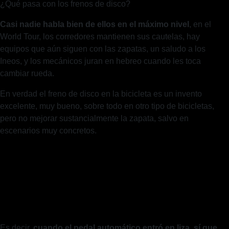
¿Qué pasa con los frenos de disco?
Casi nadie habla bien de ellos en el máximo nivel
, en el
World Tour, los corredores mantienen sus cautelas, hay
equipos que aún siguen con las zapatas, un saludo a los
Ineos, y los mecánicos juran en hebreo cuando les toca
cambiar rueda.
En verdad el freno de disco en la bicicleta es un invento
excelente, muy bueno, sobre todo en otro tipo de bicicletas,
pero no mejorar sustancialmente la zapata, salvo en
escenarios muy concretos.
Es decir,
cuando el pedal automático entró en liza, sí que