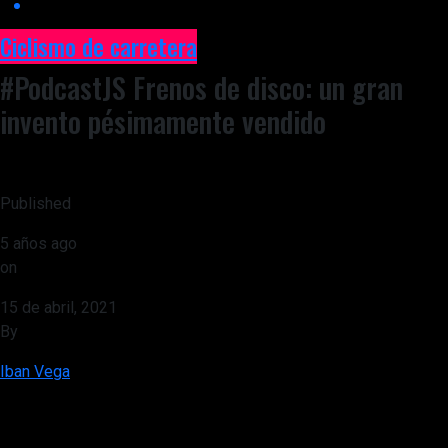
Ciclismo de carretera
#PodcastJS Frenos de disco: un gran
invento pésimamente vendido
Published
5 años ago
on
15 de abril, 2021
By
Iban Vega