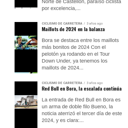
Norte de Castellón, paraíso ciclista
por excelencia,...
CICLISMO DE CARRETERA
3 años ago
Maillots de 2024 en la balanza
Bora se destaca entre los maillots
más bonitos de 2024 Con el
pelotón ya rodando en el Tour
Down Under, ya tenemos los
maillots de 2024...
CICLISMO DE CARRETERA
3 años ago
Red Bull en Bora, la escalada continúa
La entrada de Red Bull en Bora es
un arma de doble filo Bueno, la
noticia aterrizó el tercer día de este
2024, y es clara:...