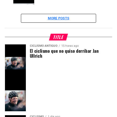
MORE POSTS
TITLE
CICLISMO ANTIGUO
15 horas ago
El ciclismo que no quiso derribar Jan
Ullrich
CICLISMO
1 día ago