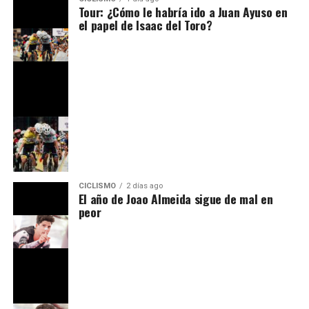
Tour: ¿Cómo le habría ido a Juan Ayuso en
el papel de Isaac del Toro?
CICLISMO
2 días ago
El año de Joao Almeida sigue de mal en
peor