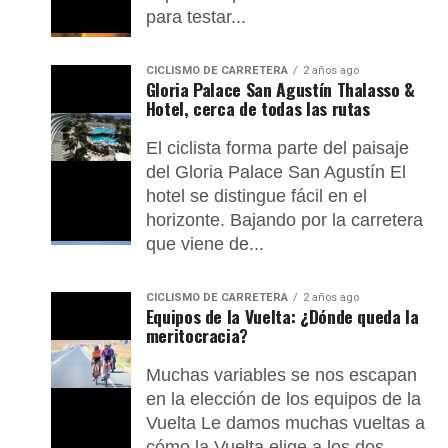
para testar...
CICLISMO DE CARRETERA
2 años ago
Gloria Palace San Agustín Thalasso &
Hotel, cerca de todas las rutas
El ciclista forma parte del paisaje
del Gloria Palace San Agustín El
hotel se distingue fácil en el
horizonte. Bajando por la carretera
que viene de...
CICLISMO DE CARRETERA
2 años ago
Equipos de la Vuelta: ¿Dónde queda la
meritocracia?
Muchas variables se nos escapan
en la elección de los equipos de la
Vuelta Le damos muchas vueltas a
cómo la Vuelta elige a los dos...