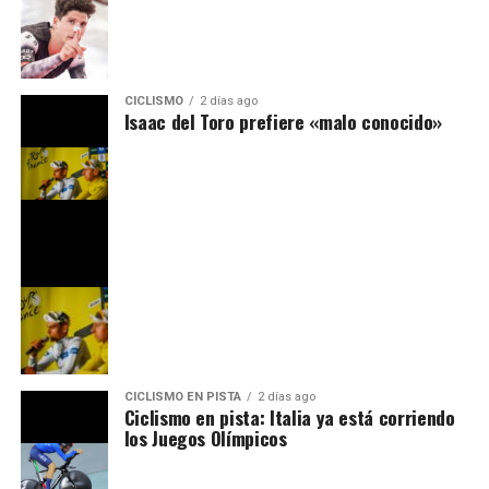
CICLISMO
2 días ago
Isaac del Toro prefiere «malo conocido»
CICLISMO EN PISTA
2 días ago
Ciclismo en pista: Italia ya está corriendo
los Juegos Olímpicos