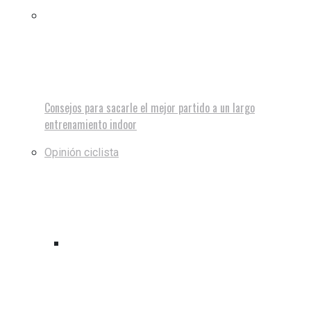
Consejos para sacarle el mejor partido a un largo
entrenamiento indoor
Opinión ciclista