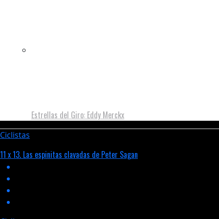
Estrellas del Giro: Eddy Merckx
Ciclistas
11 x 13. Las espinitas clavadas de Peter Sagan