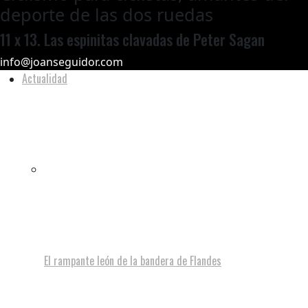
deporte de las dos ruedas
11 x 13. Las espinitas clavadas de Peter Sagan
info@joanseguidor.com
Actualidad
El rampante león de la bandera de Flandes