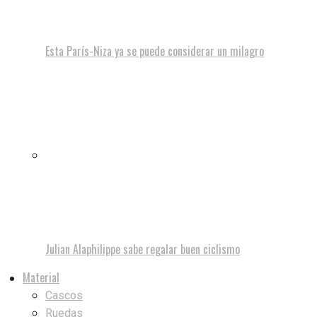
Esta París-Niza ya se puede considerar un milagro
Julian Alaphilippe sabe regalar buen ciclismo
Material
Cascos
Ruedas