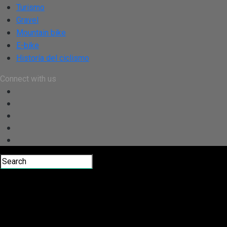
Turismo
Gravel
Mountain bike
E-bike
Historía del ciclismo
Connect with us