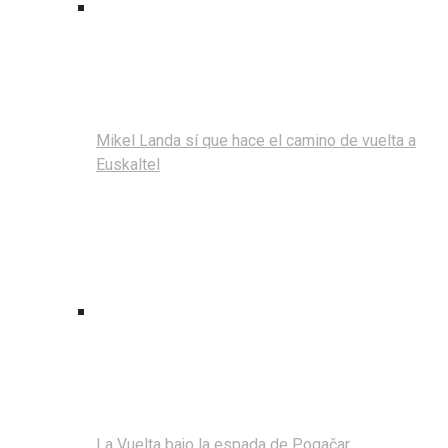
Mikel Landa sí que hace el camino de vuelta a
Euskaltel
La Vuelta bajo la espada de Pogačar